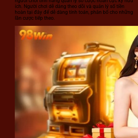
người chơi tính năng quản lý số cược hoàn cực kỳ hữu
ích. Người chơi dễ dàng theo dõi và quản lý số tiền
hoàn tại đây để dễ dàng tính toán, phân bổ cho những
lần cược tiếp theo.