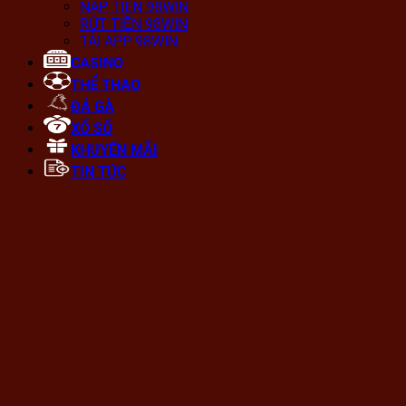
NẠP TIỀN 98WIN
RÚT TIỀN 98WIN
TẢI APP 98WIN
CASINO
THỂ THAO
ĐÁ GÀ
XỔ SỐ
KHUYẾN MÃI
TIN TỨC