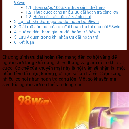
98win
Hoàn cược 100% khi thua sảnh thể thao
Thua cược càng nhiều, ưu đãi hoàn trả càng lớn
Hoàn tiền siêu tốc các sảnh chơi
Lợi ích khi tham gia ưu đãi hoàn trả 98win
Giải mã sức hút của ưu đãi hoàn trả tại nhà cái 98win
Hướng dẫn tham gia ưu đãi hoàn trả 98win
Lưu ý quan trọng khi nhận ưu đãi hoàn trả
Kết luận
Chương trình
ưu đãi hoàn tiền
mang đến cơ hội vàng để
người chơi tăng khả năng chiến thắng và giảm rủi ro khi đặt
cược. Cơ chế của khuyến mại này là hội viên sẽ nhận lại một
phần tiền đã cược, không giới hạn số lần trả về. Cược càng
nhiều, cơ hội nhận hoàn trả càng lớn. Một số khuyến mại
siêu tốc người chơi có thể tận dụng như: