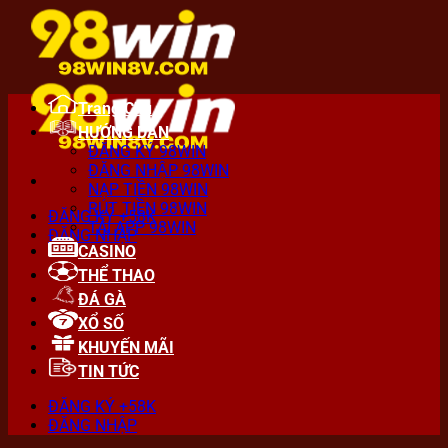
Chuyển
đến
nội
dung
Trang Chủ
HƯỚNG DẪN
ĐĂNG KÝ 98WIN
ĐĂNG NHẬP 98WIN
NẠP TIỀN 98WIN
RÚT TIỀN 98WIN
ĐĂNG KÝ +58K
TẢI APP 98WIN
ĐĂNG NHẬP
CASINO
THỂ THAO
ĐÁ GÀ
XỔ SỐ
KHUYẾN MÃI
TIN TỨC
ĐĂNG KÝ +58K
ĐĂNG NHẬP