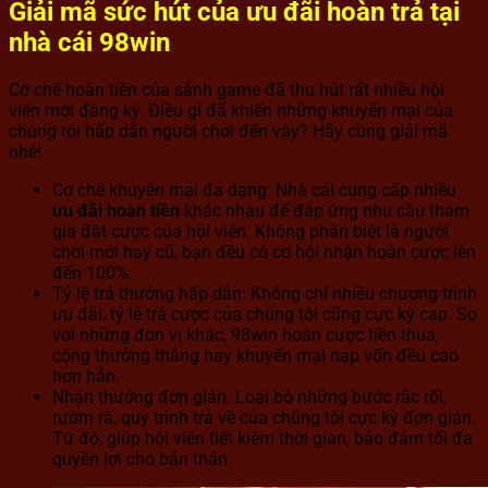
Giải mã sức hút của ưu đãi hoàn trả tại
nhà cái 98win
Cơ chế hoàn tiền của sảnh game đã thu hút rất nhiều hội
viên mới đăng ký. Điều gì đã khiến những khuyến mại của
chúng tôi hấp dẫn người chơi đến vậy? Hãy cùng giải mã
nhé!
Cơ chế khuyến mại đa dạng: Nhà cái cung cấp nhiều
ưu đãi hoàn tiền
khác nhau để đáp ứng nhu cầu tham
gia đặt cược của hội viên. Không phân biệt là người
chơi mới hay cũ, bạn đều có cơ hội nhận hoàn cược lên
đến 100%.
Tỷ lệ trả thưởng hấp dẫn: Không chỉ nhiều chương trình
ưu đãi, tỷ lệ trả cược của chúng tôi cũng cực kỳ cap. So
với những đơn vị khác, 98win hoàn cược tiền thua,
cộng thưởng thắng hay khuyến mại nạp vốn đều cao
hơn hẳn.
Nhận thưởng đơn giản: Loại bỏ những bước rắc rối,
rườm rà, quy trình trả về của chúng tôi cực kỳ đơn giản.
Từ đó, giúp hội viên tiết kiệm thời gian, bảo đảm tối đa
quyền lợi cho bản thân.