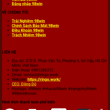
Đăng nhập 98win
VỀ CHÚNG TÔI
Trải Nghiệm 98win
Chính Sách Bảo Mật 98win
Điều Khoản 98win
Trách Nhiệm 98win
LIÊN HỆ
Địa chỉ:
370 Đ. Phan Văn Trị, Phường 5, Gò Vấp, Hồ Chí
Minh, Việt Nam
Điện thoại:
0901286372
Email:
contact@ringo.work
Website:
https://ringo.work/
CEO: Đặng Đô
Hastags:
#98win #nhacai98win #trangchu98win
#98win8vcom
Hình thức thanh toán phổ biến