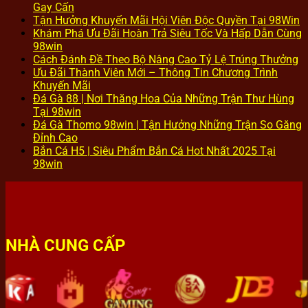
Gay Cấn
Tận Hưởng Khuyến Mãi Hội Viên Độc Quyền Tại 98Win
Khám Phá Ưu Đãi Hoàn Trả Siêu Tốc Và Hấp Dẫn Cùng
98win
Cách Đánh Đề Theo Bộ Nâng Cao Tỷ Lệ Trúng Thưởng
Ưu Đãi Thành Viên Mới – Thông Tin Chương Trình
Khuyến Mãi
Đá Gà 88 | Nơi Thăng Hoa Của Những Trận Thư Hùng
Tại 98win
Đá Gà Thomo 98win | Tận Hưởng Những Trận So Găng
Đỉnh Cao
Bắn Cá H5 | Siêu Phẩm Bắn Cá Hot Nhất 2025 Tại
98win
NHÀ CUNG CẤP