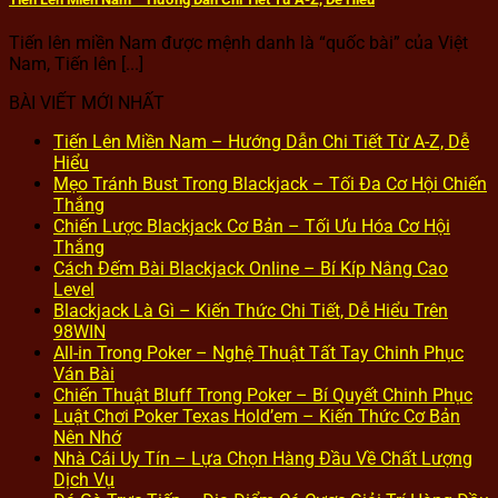
Tiến lên miền Nam được mệnh danh là “quốc bài” của Việt
Nam, Tiến lên [...]
BÀI VIẾT MỚI NHẤT
Tiến Lên Miền Nam – Hướng Dẫn Chi Tiết Từ A-Z, Dễ
Hiểu
Mẹo Tránh Bust Trong Blackjack – Tối Đa Cơ Hội Chiến
Thắng
Chiến Lược Blackjack Cơ Bản – Tối Ưu Hóa Cơ Hội
Thắng
Cách Đếm Bài Blackjack Online – Bí Kíp Nâng Cao
Level
Blackjack Là Gì – Kiến Thức Chi Tiết, Dễ Hiểu Trên
98WIN
All-in Trong Poker – Nghệ Thuật Tất Tay Chinh Phục
Ván Bài
Chiến Thuật Bluff Trong Poker – Bí Quyết Chinh Phục
Luật Chơi Poker Texas Hold’em – Kiến Thức Cơ Bản
Nên Nhớ
Nhà Cái Uy Tín – Lựa Chọn Hàng Đầu Về Chất Lượng
Dịch Vụ