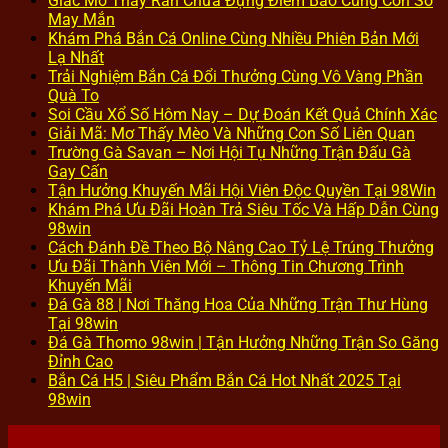
Giấc Mơ Thấy Rắn Chứa Đựng Điềm Báo Cùng Con Số
May Mắn
Khám Phá Bắn Cá Online Cùng Nhiều Phiên Bản Mới
Lạ Nhất
Trải Nghiệm Bắn Cá Đổi Thưởng Cùng Vô Vàng Phần
Quà To
Soi Cầu Xổ Số Hôm Nay – Dự Đoán Kết Quả Chính Xác
Giải Mã: Mơ Thấy Mèo Và Những Con Số Liên Quan
Trường Gà Savan – Nơi Hội Tụ Những Trận Đấu Gà
Gay Cấn
Tận Hưởng Khuyến Mãi Hội Viên Độc Quyền Tại 98Win
Khám Phá Ưu Đãi Hoàn Trả Siêu Tốc Và Hấp Dẫn Cùng
98win
Cách Đánh Đề Theo Bộ Nâng Cao Tỷ Lệ Trúng Thưởng
Ưu Đãi Thành Viên Mới – Thông Tin Chương Trình
Khuyến Mãi
Đá Gà 88 | Nơi Thăng Hoa Của Những Trận Thư Hùng
Tại 98win
Đá Gà Thomo 98win | Tận Hưởng Những Trận So Găng
Đỉnh Cao
Bắn Cá H5 | Siêu Phẩm Bắn Cá Hot Nhất 2025 Tại
98win