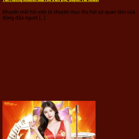
Khuyến mãi hội viên là chuyên mục thu hút sự quan tâm của
đông đảo người [...]