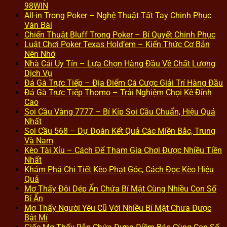
98WIN
All-in Trong Poker – Nghệ Thuật Tất Tay Chinh Phục
Ván Bài
Chiến Thuật Bluff Trong Poker – Bí Quyết Chinh Phục
Luật Chơi Poker Texas Hold’em – Kiến Thức Cơ Bản
Nên Nhớ
Nhà Cái Uy Tín – Lựa Chọn Hàng Đầu Về Chất Lượng
Dịch Vụ
Đá Gà Trực Tiếp – Địa Điểm Cá Cược Giải Trí Hàng Đầu
Đá Gà Trực Tiếp Thomo – Trải Nghiệm Chọi Kê Đỉnh
Cao
Soi Cầu Vàng 7777 – Bí Kíp Soi Cầu Chuẩn, Hiệu Quả
Nhất
Soi Cầu 568 – Dự Đoán Kết Quả Các Miền Bắc, Trung
Và Nam
Kèo Tài Xỉu – Cách Để Tham Gia Chơi Được Nhiều Tiền
Nhất
Khám Phá Chi Tiết Kèo Phạt Góc, Cách Đọc Kèo Hiệu
Quả
Mơ Thấy Đôi Dép Ẩn Chứa Bí Mật Cùng Nhiều Con Số
Bí Ẩn
Mơ Thấy Người Yêu Cũ Với Nhiều Bí Mật Chưa Được
Bật Mí