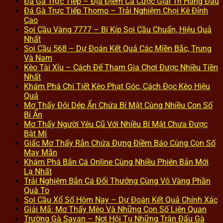
Đá Gà Trực Tiếp – Địa Điểm Cá Cược Giải Trí Hàng Đầu
Đá Gà Trực Tiếp Thomo – Trải Nghiệm Chọi Kê Đỉnh
Cao
Soi Cầu Vàng 7777 – Bí Kíp Soi Cầu Chuẩn, Hiệu Quả
Nhất
Soi Cầu 568 – Dự Đoán Kết Quả Các Miền Bắc, Trung
Và Nam
Kèo Tài Xỉu – Cách Để Tham Gia Chơi Được Nhiều Tiền
Nhất
Khám Phá Chi Tiết Kèo Phạt Góc, Cách Đọc Kèo Hiệu
Quả
Mơ Thấy Đôi Dép Ẩn Chứa Bí Mật Cùng Nhiều Con Số
Bí Ẩn
Mơ Thấy Người Yêu Cũ Với Nhiều Bí Mật Chưa Được
Bật Mí
Giấc Mơ Thấy Rắn Chứa Đựng Điềm Báo Cùng Con Số
May Mắn
Khám Phá Bắn Cá Online Cùng Nhiều Phiên Bản Mới
Lạ Nhất
Trải Nghiệm Bắn Cá Đổi Thưởng Cùng Vô Vàng Phần
Quà To
Soi Cầu Xổ Số Hôm Nay – Dự Đoán Kết Quả Chính Xác
Giải Mã: Mơ Thấy Mèo Và Những Con Số Liên Quan
Trường Gà Savan – Nơi Hội Tụ Những Trận Đấu Gà