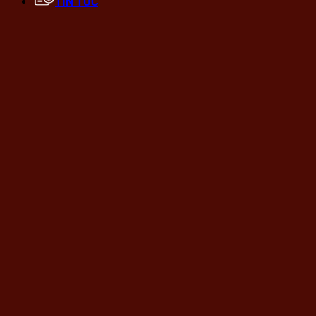
TIN TỨC