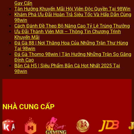
Gay Cấn
Tận Hưởng Khuyến Mãi Hội Viên Độc Quyền Tại 98Win
Khám Phá Ưu Đãi Hoàn Trả Siêu Tốc Và Hấp Dẫn Cùng
98win
Cách Đánh Đề Theo Bộ Nâng Cao Tỷ Lệ Trúng Thưởng
Ưu Đãi Thành Viên Mới – Thông Tin Chương Trình
Khuyến Mãi
Đá Gà 88 | Nơi Thăng Hoa Của Những Trận Thư Hùng
Tại 98win
Đá Gà Thomo 98win | Tận Hưởng Những Trận So Găng
Đỉnh Cao
Bắn Cá H5 | Siêu Phẩm Bắn Cá Hot Nhất 2025 Tại
98win
NHÀ CUNG CẤP