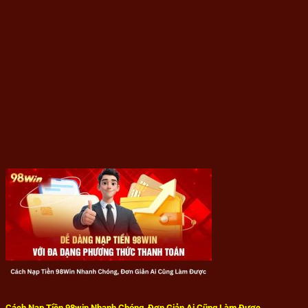
Cách Nạp Tiền 98win Nhanh Chóng, Đơn Giản Ai Cũng Làm Được