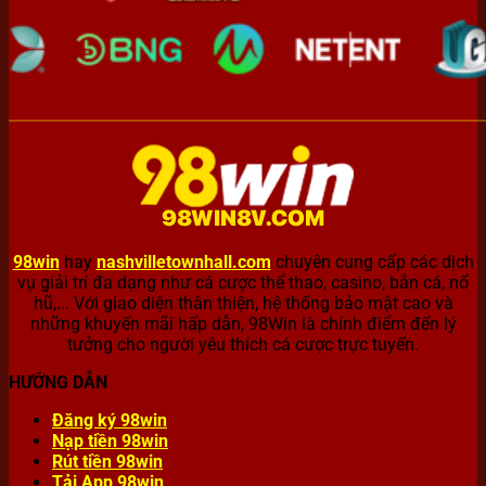
98win
hay
nashvilletownhall.com
chuyên cung cấp các dịch
vụ giải trí đa dạng như cá cược thể thao, casino, bắn cá, nổ
hũ,... Với giao diện thân thiện, hệ thống bảo mật cao và
những khuyến mãi hấp dẫn, 98Win là chính điểm đến lý
tưởng cho người yêu thích cá cược trực tuyến.
HƯỚNG DẪN
Đăng ký 98win
Nạp tiền 98win
Rút tiền 98win
Tải App 98win