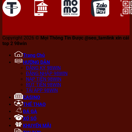
Copyright 2026 ©
Mọi Thông Tin Được @seo_tamlink xin cái
top 2 98win
Trang Chủ
HƯỚNG DẪN
ĐĂNG KÝ 98WIN
ĐĂNG NHẬP 98WIN
NẠP TIỀN 98WIN
RÚT TIỀN 98WIN
TẢI APP 98WIN
CASINO
THỂ THAO
ĐÁ GÀ
XỔ SỐ
KHUYẾN MÃI