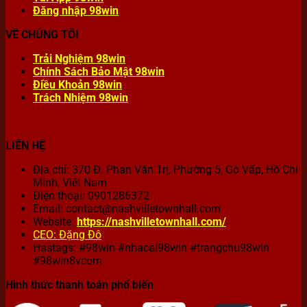
Đăng nhập 98win
VỀ CHÚNG TÔI
Trải Nghiệm 98win
Chính Sách Bảo Mật 98win
Điều Khoản 98win
Trách Nhiệm 98win
LIÊN HỆ
Địa chỉ:
370 Đ. Phan Văn Trị, Phường 5, Gò Vấp, Hồ Chí
Minh, Việt Nam
Điện thoại:
0901286372
Email:
contact@nashvilletownhall.com
Website:
https://nashvilletownhall.com/
CEO: Đặng Đô
Hastags:
#98win #nhacai98win #trangchu98win
#98win8vcom
Hình thức thanh toán phổ biến