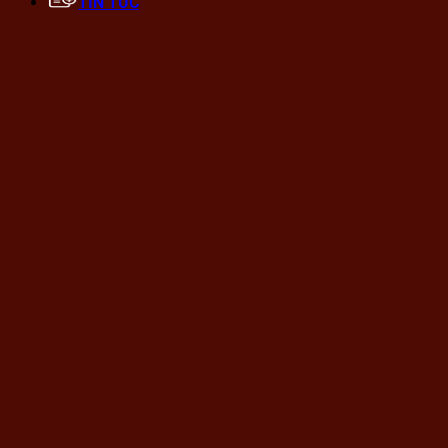
TIN TỨC