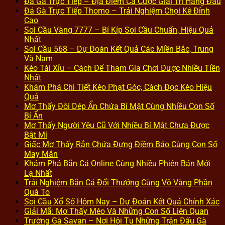
Đá Gà Trực Tiếp – Địa Điểm Cá Cược Giải Trí Hàng Đầu
Đá Gà Trực Tiếp Thomo – Trải Nghiệm Chọi Kê Đỉnh
Cao
Soi Cầu Vàng 7777 – Bí Kíp Soi Cầu Chuẩn, Hiệu Quả
Nhất
Soi Cầu 568 – Dự Đoán Kết Quả Các Miền Bắc, Trung
Và Nam
Kèo Tài Xỉu – Cách Để Tham Gia Chơi Được Nhiều Tiền
Nhất
Khám Phá Chi Tiết Kèo Phạt Góc, Cách Đọc Kèo Hiệu
Quả
Mơ Thấy Đôi Dép Ẩn Chứa Bí Mật Cùng Nhiều Con Số
Bí Ẩn
Mơ Thấy Người Yêu Cũ Với Nhiều Bí Mật Chưa Được
Bật Mí
Giấc Mơ Thấy Rắn Chứa Đựng Điềm Báo Cùng Con Số
May Mắn
Khám Phá Bắn Cá Online Cùng Nhiều Phiên Bản Mới
Lạ Nhất
Trải Nghiệm Bắn Cá Đổi Thưởng Cùng Vô Vàng Phần
Quà To
Soi Cầu Xổ Số Hôm Nay – Dự Đoán Kết Quả Chính Xác
Giải Mã: Mơ Thấy Mèo Và Những Con Số Liên Quan
Trường Gà Savan – Nơi Hội Tụ Những Trận Đấu Gà