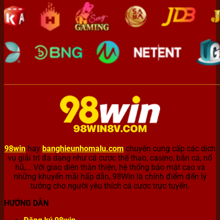
98win
hay
banghieunhomalu.com
chuyên cung cấp các dịch
vụ giải trí đa dạng như cá cược thể thao, casino, bắn cá, nổ
hũ,... Với giao diện thân thiện, hệ thống bảo mật cao và
những khuyến mãi hấp dẫn, 98Win là chính điểm đến lý
tưởng cho người yêu thích cá cược trực tuyến.
HƯỚNG DẪN