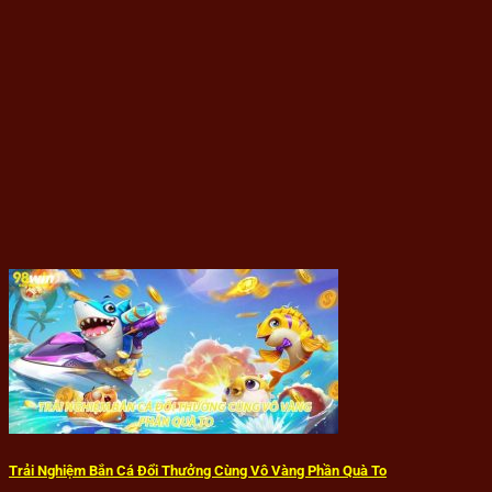
Trải Nghiệm Bắn Cá Đổi Thưởng Cùng Vô Vàng Phần Quà To