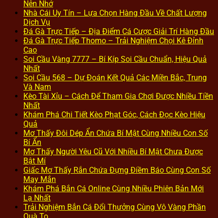
Nên Nhớ
Nhà Cái Uy Tín – Lựa Chọn Hàng Đầu Về Chất Lượng
Dịch Vụ
Đá Gà Trực Tiếp – Địa Điểm Cá Cược Giải Trí Hàng Đầu
Đá Gà Trực Tiếp Thomo – Trải Nghiệm Chọi Kê Đỉnh
Cao
Soi Cầu Vàng 7777 – Bí Kíp Soi Cầu Chuẩn, Hiệu Quả
Nhất
Soi Cầu 568 – Dự Đoán Kết Quả Các Miền Bắc, Trung
Và Nam
Kèo Tài Xỉu – Cách Để Tham Gia Chơi Được Nhiều Tiền
Nhất
Khám Phá Chi Tiết Kèo Phạt Góc, Cách Đọc Kèo Hiệu
Quả
Mơ Thấy Đôi Dép Ẩn Chứa Bí Mật Cùng Nhiều Con Số
Bí Ẩn
Mơ Thấy Người Yêu Cũ Với Nhiều Bí Mật Chưa Được
Bật Mí
Giấc Mơ Thấy Rắn Chứa Đựng Điềm Báo Cùng Con Số
May Mắn
Khám Phá Bắn Cá Online Cùng Nhiều Phiên Bản Mới
Lạ Nhất
Trải Nghiệm Bắn Cá Đổi Thưởng Cùng Vô Vàng Phần
Quà To