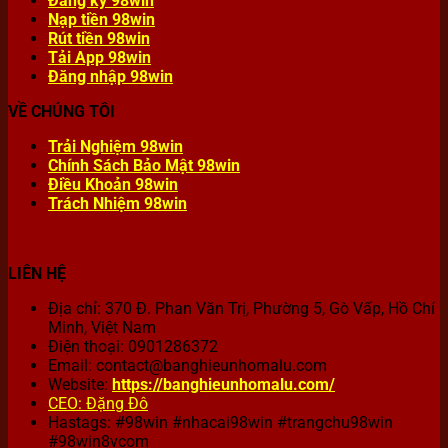
Đăng ký 98win
Nạp tiền 98win
Rút tiền 98win
Tải App 98win
Đăng nhập 98win
VỀ CHÚNG TÔI
Trải Nghiệm 98win
Chính Sách Bảo Mật 98win
Điều Khoản 98win
Trách Nhiệm 98win
LIÊN HỆ
Địa chỉ:
370 Đ. Phan Văn Trị, Phường 5, Gò Vấp, Hồ Chí
Minh, Việt Nam
Điện thoại:
0901286372
Email:
contact@banghieunhomalu.com
Website:
https://banghieunhomalu.com/
CEO: Đặng Đô
Hastags:
#98win #nhacai98win #trangchu98win
#98win8vcom