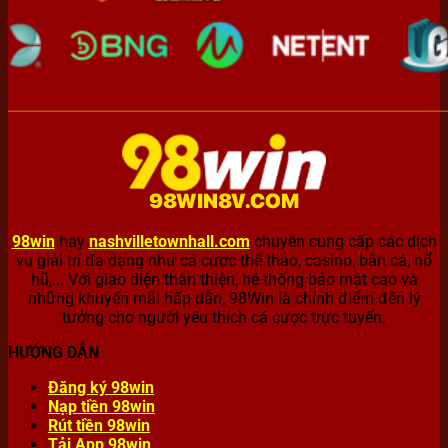
98win
hay
nashvilletownhall.com
chuyên cung cấp các dịch
vụ giải trí đa dạng như cá cược thể thao, casino, bắn cá, nổ
hũ,... Với giao diện thân thiện, hệ thống bảo mật cao và
những khuyến mãi hấp dẫn, 98Win là chính điểm đến lý
tưởng cho người yêu thích cá cược trực tuyến.
HƯỚNG DẪN
Đăng ký 98win
Nạp tiền 98win
Rút tiền 98win
Tải App 98win