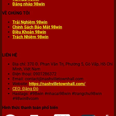
Đăng nhập 98win
VỀ CHÚNG TÔI
Trải Nghiệm 98win
Chính Sách Bảo Mật 98win
Điều Khoản 98win
Trách Nhiệm 98win
LIÊN HỆ
Địa chỉ:
370 Đ. Phan Văn Trị, Phường 5, Gò Vấp, Hồ Chí
Minh, Việt Nam
Điện thoại:
0901286372
Email:
contact@nashvilletownhall.com
Website:
https://nashvilletownhall.com/
CEO: Đặng Đô
Hastags:
#98win #nhacai98win #trangchu98win
#98win8vcom
Hình thức thanh toán phổ biến