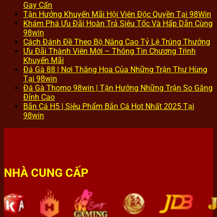
Gay Cấn
Tận Hưởng Khuyến Mãi Hội Viên Độc Quyền Tại 98Win
Khám Phá Ưu Đãi Hoàn Trả Siêu Tốc Và Hấp Dẫn Cùng
98win
Cách Đánh Đề Theo Bộ Nâng Cao Tỷ Lệ Trúng Thưởng
Ưu Đãi Thành Viên Mới – Thông Tin Chương Trình
Khuyến Mãi
Đá Gà 88 | Nơi Thăng Hoa Của Những Trận Thư Hùng
Tại 98win
Đá Gà Thomo 98win | Tận Hưởng Những Trận So Găng
Đỉnh Cao
Bắn Cá H5 | Siêu Phẩm Bắn Cá Hot Nhất 2025 Tại
98win
NHÀ CUNG CẤP