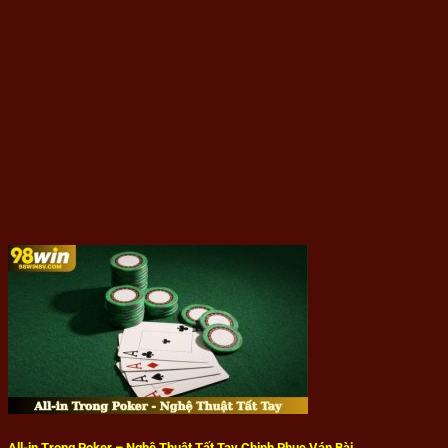
All-in Trong Poker – Nghệ Thuật Tất Tay Chinh Phục Ván Bài