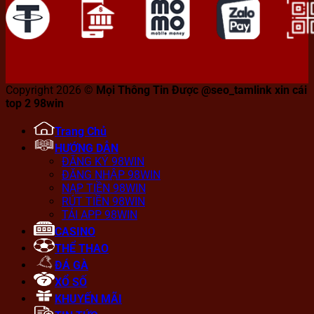
Copyright 2026 ©
Mọi Thông Tin Được @seo_tamlink xin cái
top 2 98win
Trang Chủ
HƯỚNG DẪN
ĐĂNG KÝ 98WIN
ĐĂNG NHẬP 98WIN
NẠP TIỀN 98WIN
RÚT TIỀN 98WIN
TẢI APP 98WIN
CASINO
THỂ THAO
ĐÁ GÀ
XỔ SỐ
KHUYẾN MÃI