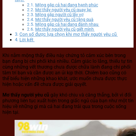
Mộng gặp cả hai đang hạnh phúc
Mơ thấy người yêu cũ quay lại
Mộng gặp người cũ lấy vợ
Mơ thấy người yêu cũ tặng quà
Mộng gặp cả hai đang đánh nhau
Mơ thấy người yêu cũ giết mình
Con số được lựa chọn khi mơ thấy người yêu cũ
Lời kết
Khi nằm mộng thấy điều này chứng tỏ cảm xúc bên trong
bạn đang bị chi phối khá nhiều. Cảm giác lo lắng, thiếu tự tin
cùng những vết thương chưa được chữa lành đang chi phối
tâm trí bạn và cần được an ủi kịp thời. Chiêm bao cũng có
thể biểu hiện những khao khát, ước muốn chưa được thực
hiện hoặc vấn đề chưa được giải quyết.
Mơ thấy người yêu cũ
gây khó chịu và căng thẳng, bởi vì đối
phương liên tục xuất hiện trong giấc ngủ của bạn như một tín
hiệu về những gì mà cả hai đang trải qua trong cuộc sống
hiện tại.