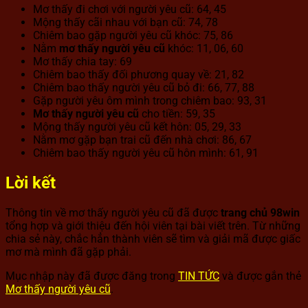
Mơ thấy đi chơi với người yêu cũ: 64, 45
Mộng thấy cãi nhau với bạn cũ: 74, 78
Chiêm bao gặp người yêu cũ khóc: 75, 86
Nằm
mơ thấy người yêu cũ
khóc: 11, 06, 60
Mơ thấy chia tay: 69
Chiêm bao thấy đối phương quay về: 21, 82
Chiêm bao thấy người yêu cũ bỏ đi: 66, 77, 88
Gặp người yêu ôm mình trong chiêm bao: 93, 31
Mơ thấy người yêu cũ
cho tiền: 59, 35
Mộng thấy người yêu cũ kết hôn: 05, 29, 33
Nằm mơ gặp bạn trai cũ đến nhà chơi: 86, 67
Chiêm bao thấy người yêu cũ hôn mình: 61, 91
Lời kết
Thông tin về mơ thấy người yêu cũ đã được
trang chủ 98win
tổng hợp và giới thiệu đến hội viên tại bài viết trên. Từ những
chia sẻ này, chắc hẳn thành viên sẽ tìm và giải mã được giấc
mơ mà mình đã gặp phải.
Mục nhập này đã được đăng trong
TIN TỨC
và được gắn thẻ
Mơ thấy người yêu cũ
.