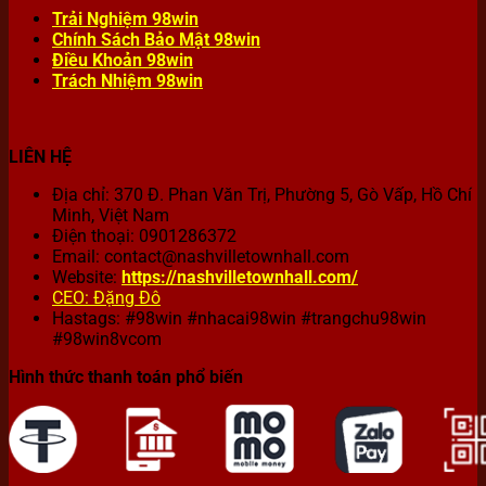
Trải Nghiệm 98win
Chính Sách Bảo Mật 98win
Điều Khoản 98win
Trách Nhiệm 98win
LIÊN HỆ
Địa chỉ:
370 Đ. Phan Văn Trị, Phường 5, Gò Vấp, Hồ Chí
Minh, Việt Nam
Điện thoại:
0901286372
Email:
contact@nashvilletownhall.com
Website:
https://nashvilletownhall.com/
CEO: Đặng Đô
Hastags:
#98win #nhacai98win #trangchu98win
#98win8vcom
Hình thức thanh toán phổ biến