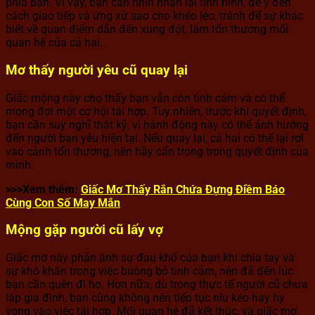
phía bạn. Vì vậy, bạn cần nhìn nhận lại tình hình, để ý đến
cách giao tiếp và ứng xử sao cho khéo léo, tránh để sự khác
biệt về quan điểm dẫn đến xung đột, làm tổn thương mối
quan hệ của cả hai.
Mơ thấy người yêu cũ quay lại
Giấc mộng này cho thấy bạn vẫn còn tình cảm và có thể
mong đợi một cơ hội tái hợp. Tuy nhiên, trước khi quyết định,
bạn cần suy nghĩ thật kỹ, vì hành động này có thể ảnh hưởng
đến người bạn yêu hiện tại. Nếu quay lại, cả hai có thể lại rơi
vào cảnh tổn thương, nên hãy cẩn trọng trong quyết định của
mình.
>>>Xem thêm:
Giấc Mơ Thấy Rắn Chứa Đựng Điềm Báo
Cùng Con Số May Mắn
Mộng gặp người cũ lấy vợ
Giấc mơ này phản ánh sự đau khổ của bạn khi chia tay và
sự khó khăn trong việc buông bỏ tình cảm, nên đã đến lúc
bạn cần quên đi họ. Hơn nữa, dù trong thực tế người cũ chưa
lập gia đình, bạn cũng không nên tiếp tục níu kéo hay hy
vọng vào việc tái hợp. Mối quan hệ đã kết thúc, và giấc mơ