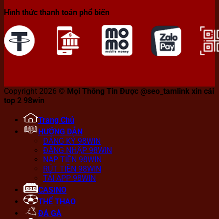
Hình thức thanh toán phổ biến
Copyright 2026 ©
Mọi Thông Tin Được @seo_tamlink xin cái
top 2 98win
Trang Chủ
HƯỚNG DẪN
ĐĂNG KÝ 98WIN
ĐĂNG NHẬP 98WIN
NẠP TIỀN 98WIN
RÚT TIỀN 98WIN
TẢI APP 98WIN
CASINO
THỂ THAO
ĐÁ GÀ