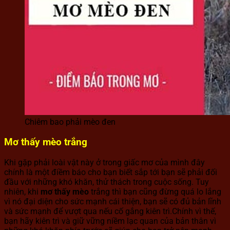
Chiêm bao phải mèo đen
Mơ thấy mèo trắng
Khi gặp phải loài vật này ở trong giấc mơ của mình đây
chính là một điềm báo cho bạn biết sắp tới bạn sẽ phải đối
đầu với những khó khăn, thử thách trong cuộc sống. Tuy
nhiên, khi
mơ thấy mèo
trắng thì bạn cũng đừng quá lo lắng
vì nó đại diện cho sức mạnh cái thiện, bạn sẽ có đủ bản lĩnh
và sức mạnh để vượt qua nếu cố gắng kiên trì.Chính vì thế,
bạn hãy kiên trì và giữ vững niềm lạc quan của bản thân vì