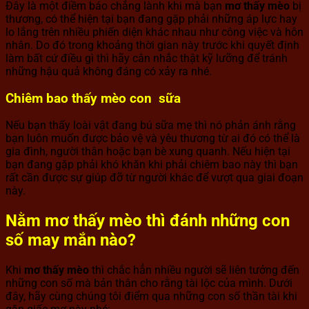
Đây là một điềm báo chẳng lành khi mà bạn
mơ thấy mèo
bị
thương, có thể hiện tại bạn đang gặp phải những áp lực hay
lo lắng trên nhiều phiến diện khác nhau như công việc và hôn
nhân. Do đó trong khoảng thời gian này trước khi quyết định
làm bất cứ điều gì thì hãy cân nhắc thật kỹ lưỡng để tránh
những hậu quả không đáng có xảy ra nhé.
Chiêm bao thấy mèo con sữa
Nếu bạn thấy loài vật đang bú sữa mẹ thì nó phản ánh rằng
bạn luôn muốn được bảo vệ và yêu thương từ ai đó có thể là
gia đình, người thân hoặc bạn bè xung quanh. Nếu hiện tại
bạn đang gặp phải khó khăn khi phải chiêm bao này thì bạn
rất cần được sự giúp đỡ từ người khác để vượt qua giai đoạn
này.
Nằm mơ thấy mèo thì đánh những con
số may mắn nào?
Khi
mơ thấy mèo
thì chắc hẳn nhiều người sẽ liên tưởng đến
những con số mà bản thân cho rằng tài lộc của mình. Dưới
đây, hãy cùng chúng tôi điểm qua những con số thần tài khi