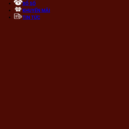
XỔ SỐ
KHUYẾN MÃI
TIN TỨC