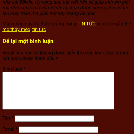
nhà cái
98win.
Hy vọng qua bài viết trên sẽ giúp anh em giải
mã được giấc mơ của mình và chọn được những con số tài
lộc may mắn mà giấc mơ này mang lại nhé!
Mục nhập này đã được đăng trong
TIN TỨC
và được gắn thẻ
mơ thấy mèo
,
tin tức
.
Để lại một bình luận
Email của bạn sẽ không được hiển thị công khai.
Các trường
bắt buộc được đánh dấu
*
Bình luận
*
Tên
*
Email
*