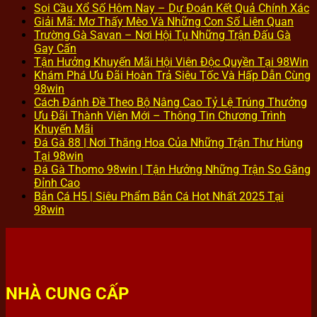
Soi Cầu Xổ Số Hôm Nay – Dự Đoán Kết Quả Chính Xác
Giải Mã: Mơ Thấy Mèo Và Những Con Số Liên Quan
Trường Gà Savan – Nơi Hội Tụ Những Trận Đấu Gà
Gay Cấn
Tận Hưởng Khuyến Mãi Hội Viên Độc Quyền Tại 98Win
Khám Phá Ưu Đãi Hoàn Trả Siêu Tốc Và Hấp Dẫn Cùng
98win
Cách Đánh Đề Theo Bộ Nâng Cao Tỷ Lệ Trúng Thưởng
Ưu Đãi Thành Viên Mới – Thông Tin Chương Trình
Khuyến Mãi
Đá Gà 88 | Nơi Thăng Hoa Của Những Trận Thư Hùng
Tại 98win
Đá Gà Thomo 98win | Tận Hưởng Những Trận So Găng
Đỉnh Cao
Bắn Cá H5 | Siêu Phẩm Bắn Cá Hot Nhất 2025 Tại
98win
NHÀ CUNG CẤP