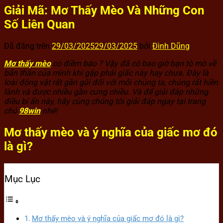
Giải Mã: Mơ Thấy Mèo Và Những Con
Số Liên Quan
Đã đăng trên
29/03/2025
29/03/2025
bởi
Đình Dũng
Mơ thấy mèo
có điềm báo ? Vậy đã có bao giờ bạn tò mò về
bản thân của mình khi gặp phải giấc này hay chưa. Đây là
loài động vật rất gần gũi đối với mỗi chúng ta, chúng rất hiền
lành và được nhiều gần cưng chiều. Và để giải đáp những
điều bí ẩn này, hãy cùng chúng tôi giải đáp ngay tại trang
chủ
98win
nhé!
Mơ thấy mèo và ý nghĩa của giấc mơ đó
là gì?
Mục Lục
Mơ thấy mèo và ý nghĩa của giấc mơ đó là gì?