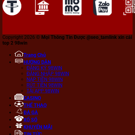
Copyright 2026 ©
Mọi Thông Tin Được @seo_tamlink xin cái
top 2 98win
Trang Chủ
HƯỚNG DẪN
ĐĂNG KÝ 98WIN
ĐĂNG NHẬP 98WIN
NẠP TIỀN 98WIN
RÚT TIỀN 98WIN
TẢI APP 98WIN
CASINO
THỂ THAO
ĐÁ GÀ
XỔ SỐ
KHUYẾN MÃI
TIN TỨC