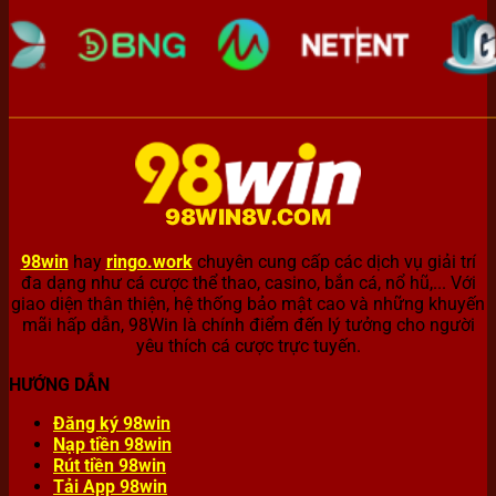
98win
hay
ringo.work
chuyên cung cấp các dịch vụ giải trí
đa dạng như cá cược thể thao, casino, bắn cá, nổ hũ,... Với
giao diện thân thiện, hệ thống bảo mật cao và những khuyến
mãi hấp dẫn, 98Win là chính điểm đến lý tưởng cho người
yêu thích cá cược trực tuyến.
HƯỚNG DẪN
Đăng ký 98win
Nạp tiền 98win
Rút tiền 98win
Tải App 98win