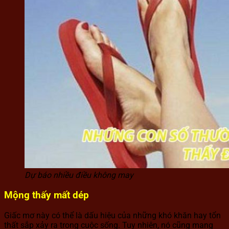
Dự báo nhiều điều không may
Mộng thấy mất dép
Giấc mơ này có thể là dấu hiệu của những khó khăn hay tổn
thất sắp xảy ra trong cuộc sống. Tuy nhiên, nó cũng mang