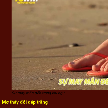
Sự may mắn đến trong khi ngủ
Mơ thấy đôi dép trắng