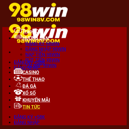
Chuyển
đến
nội
dung
Trang Chủ
HƯỚNG DẪN
ĐĂNG KÝ 98WIN
ĐĂNG NHẬP 98WIN
NẠP TIỀN 98WIN
RÚT TIỀN 98WIN
ĐĂNG KÝ +58K
TẢI APP 98WIN
ĐĂNG NHẬP
CASINO
THỂ THAO
ĐÁ GÀ
XỔ SỐ
KHUYẾN MÃI
TIN TỨC
ĐĂNG KÝ +58K
ĐĂNG NHẬP