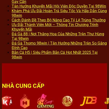
Gay Cấn
Tận Hưởng Khuyến Mãi Hội Viên Độc Quyền Tại 98Win
Khám Phá Ưu Đãi Hoàn Trả Siêu Tốc Và Hấp Dẫn Cùng
98win
Cách Đánh Đề Theo Bộ Nâng Cao Tỷ Lệ Trúng Thưởng
Ưu Đãi Thành Viên Mới – Thông Tin Chương Trình
Khuyến Mãi
Đá Gà 88 | Nơi Thăng Hoa Của Những Trận Thư Hùng
Tại 98win
Đá Gà Thomo 98win | Tận Hưởng Những Trận So Găng
Đỉnh Cao
Bắn Cá H5 | Siêu Phẩm Bắn Cá Hot Nhất 2025 Tại
98win
NHÀ CUNG CẤP