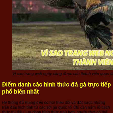
Vì sao trang web ngày càng được các thành viên quan 
Điểm danh các hình thức đá gà trực tiếp
phổ biến nhất
Hệ thống đã mang đến cơ hội theo dõi và đặt cược những
trận đấu kịch tính từ các sới gà quốc tế. Chỉ cần nắm rõ cách
thức thi đấu, lựa chọn hình thức phù hợp, người chơi có thể