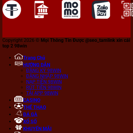
Copyright 2026 ©
Mọi Thông Tin Được @seo_tamlink xin cái
top 2 98win
Trang Chủ
HƯỚNG DẪN
ĐĂNG KÝ 98WIN
ĐĂNG NHẬP 98WIN
NẠP TIỀN 98WIN
RÚT TIỀN 98WIN
TẢI APP 98WIN
CASINO
THỂ THAO
ĐÁ GÀ
XỔ SỐ
KHUYẾN MÃI