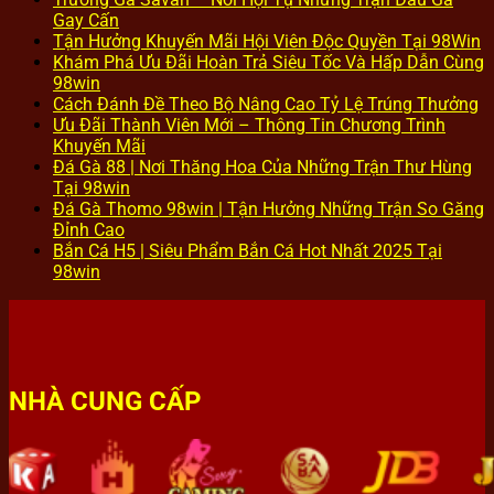
Gay Cấn
Tận Hưởng Khuyến Mãi Hội Viên Độc Quyền Tại 98Win
Khám Phá Ưu Đãi Hoàn Trả Siêu Tốc Và Hấp Dẫn Cùng
98win
Cách Đánh Đề Theo Bộ Nâng Cao Tỷ Lệ Trúng Thưởng
Ưu Đãi Thành Viên Mới – Thông Tin Chương Trình
Khuyến Mãi
Đá Gà 88 | Nơi Thăng Hoa Của Những Trận Thư Hùng
Tại 98win
Đá Gà Thomo 98win | Tận Hưởng Những Trận So Găng
Đỉnh Cao
Bắn Cá H5 | Siêu Phẩm Bắn Cá Hot Nhất 2025 Tại
98win
NHÀ CUNG CẤP