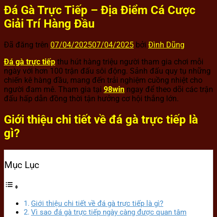
Đá Gà Trực Tiếp – Địa Điểm Cá Cược
Giải Trí Hàng Đầu
Đã đăng trên
07/04/2025
07/04/2025
bởi
Đình Dũng
Đá gà trực tiếp
thu hút hàng triệu người tham gia chơi mỗi
ngày với hơn 100 trận đấu sôi động. Sảnh đấu quy tụ những
chiến kê hàng đầu, mang đến trải nghiệm cuồng nhiệt cho
người đam mê. Tham gia tại
98win
ngay để theo dõi các trận
đấu hấp dẫn đồng thời tận hưởng cơ hội thắng lớn.
Giới thiệu chi tiết về đá gà trực tiếp là
gì?
Mục Lục
Giới thiệu chi tiết về đá gà trực tiếp là gì?
Vì sao đá gà trực tiếp ngày càng được quan tâm