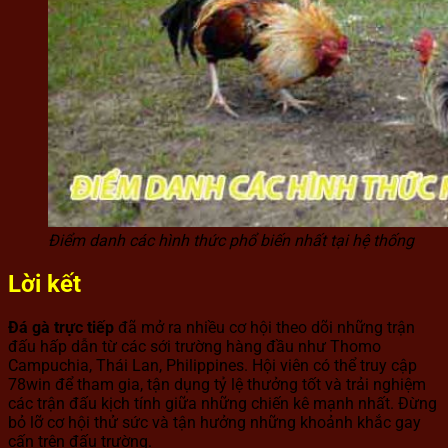
Điểm danh các hình thức phổ biến nhất tại hệ thống
Lời kết
Đá gà trực tiếp
đã mở ra nhiều cơ hội theo dõi những trận
đấu hấp dẫn từ các sới trường hàng đầu như Thomo
Campuchia, Thái Lan, Philippines. Hội viên có thể truy cập
78win để tham gia, tận dụng tỷ lệ thưởng tốt và trải nghiệm
các trận đấu kịch tính giữa những chiến kê mạnh nhất. Đừng
bỏ lỡ cơ hội thử sức và tận hưởng những khoảnh khắc gay
cấn trên đấu trường.