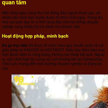
quan tâm
Nền tảng ngày càng thu hút đông đảo người tham gia, với
nhiều sân chơi trực tuyến được tổ chức mỗi ngày. Trong đó,
nhà cái luôn duy trì vị thế hàng đầu nhờ hệ thống chuyên
nghiệp cùng nhiều lợi ích dành cho thành viên.
Hoạt động hợp pháp, minh bạch
Đá gà trực tiếp
đã được tổ chức theo quy chuẩn quốc tế với
giấy phép từ PAGCOR và GEOTRUST. Điều này đảm bảo mọi
trận được diễn ra công bằng, không can thiệp kết quả. Ngoài
ra, sân chơi hợp tác cùng các sới trường lớn tại Campuchia,
Thái Lan, mang đến môi trường chuyên nghiệp và đáng tin
cậy.