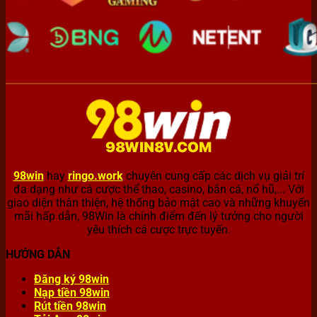
98win
hay
ringo.work
chuyên cung cấp các dịch vụ giải trí
đa dạng như cá cược thể thao, casino, bắn cá, nổ hũ,... Với
giao diện thân thiện, hệ thống bảo mật cao và những khuyến
mãi hấp dẫn, 98Win là chính điểm đến lý tưởng cho người
yêu thích cá cược trực tuyến.
HƯỚNG DẪN
Đăng ký 98win
Nạp tiền 98win
Rút tiền 98win