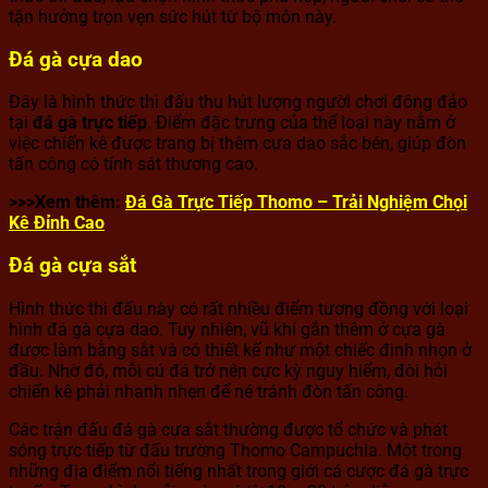
tận hưởng trọn vẹn sức hút từ bộ môn này.
Đá gà cựa dao
Đây là hình thức thi đấu thu hút lượng người chơi đông đảo
tại
đá gà trực tiếp
. Điểm đặc trưng của thể loại này nằm ở
việc chiến kê được trang bị thêm cựa dao sắc bén, giúp đòn
tấn công có tính sát thương cao.
>>>Xem thêm:
Đá Gà Trực Tiếp Thomo – Trải Nghiệm Chọi
Kê Đỉnh Cao
Đá gà cựa sắt
Hình thức thi đấu này có rất nhiều điểm tương đồng với loại
hình đá gà cựa dao. Tuy nhiên, vũ khí gắn thêm ở cựa gà
được làm bằng sắt và có thiết kế như một chiếc đinh nhọn ở
đầu. Nhờ đó, mỗi cú đá trở nên cực kỳ nguy hiểm, đòi hỏi
chiến kê phải nhanh nhẹn để né tránh đòn tấn công.
Các trận đấu đá gà cựa sắt thường được tổ chức và phát
sóng trực tiếp từ đấu trường Thomo Campuchia. Một trong
những địa điểm nổi tiếng nhất trong giới cá cược đá gà trực