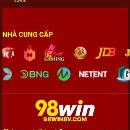
98win
NHÀ CUNG CẤP