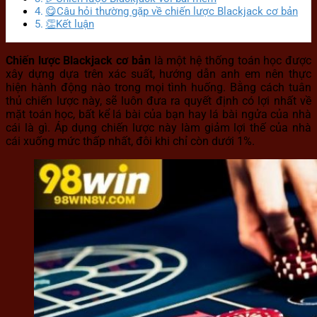
😋Câu hỏi thường gặp về chiến lược Blackjack cơ bản
👏Kết luận
Chiến lược Blackjack cơ bản
là một hệ thống toán học được
xây dựng dựa trên xác suất, hướng dẫn anh em nên thực
hiện hành động nào trong mọi tình huống. Bằng cách tuân
thủ chiến lược này, sẽ luôn đưa ra quyết định có lợi nhất về
mặt toán học, bất kể lá bài của bạn hay lá bài ngửa của nhà
cái là gì. Áp dụng chiến lược này làm giảm lợi thế của nhà
cái xuống mức thấp nhất, đôi khi chỉ còn dưới 1%.