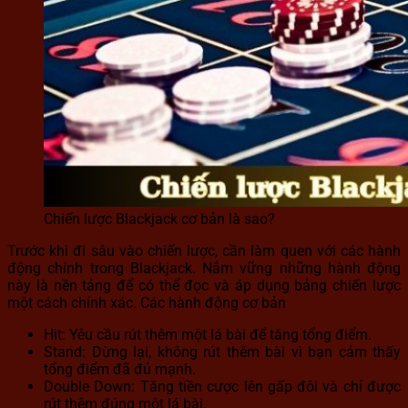
Chiến lược Blackjack cơ bản là sao?
Trước khi đi sâu vào chiến lược, cần làm quen với các hành
động chính trong Blackjack. Nắm vững những hành động
này là nền tảng để có thể đọc và áp dụng bảng chiến lược
một cách chính xác. Các hành động cơ bản
Hit: Yêu cầu rút thêm một lá bài để tăng tổng điểm.
Stand: Dừng lại, không rút thêm bài vì bạn cảm thấy
tổng điểm đã đủ mạnh.
Double Down: Tăng tiền cược lên gấp đôi và chỉ được
rút thêm đúng một lá bài.