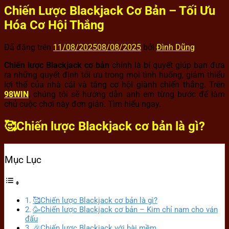
Chiến Lược Blackjack Cơ Bản – Tối Ưu
Hóa Cơ Hội Thắng
Đã đăng trên
11/08/2025
08/08/2025
bởi
Đình Dũng
Chiến lược Blackjack cơ bản
chính là bí quyết giúp bạn đưa
ra những quyết định tối ưu trong mọi tình huống, giảm thiểu
lợi thế của nhà cái và tăng cơ hội giành chiến thắng. Trên
98WIN
, chúng tôi sẽ hướng dẫn anh em từng bước để làm
chủ cuộc chơi này đơn giản. Tìm hiểu ngay.
🥰Chiến lược Blackjack cơ bản là gì?
Mục Lục
🥰Chiến lược Blackjack cơ bản là gì?
🥳Chiến lược Blackjack cơ bản – Kim chỉ nam cho ván
đấu
🎉Chiến lược Blackjack với bài mềm