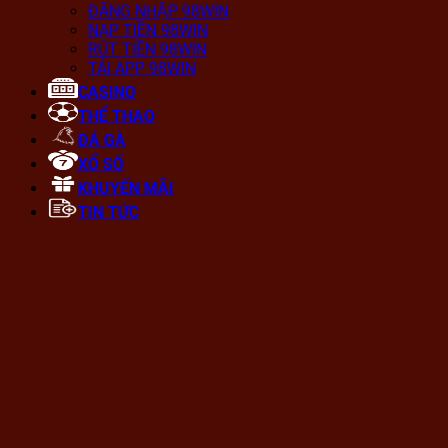
ĐĂNG NHẬP 98WIN
NẠP TIỀN 98WIN
RÚT TIỀN 98WIN
TẢI APP 98WIN
CASINO
THỂ THAO
ĐÁ GÀ
XỔ SỐ
KHUYẾN MÃI
TIN TỨC