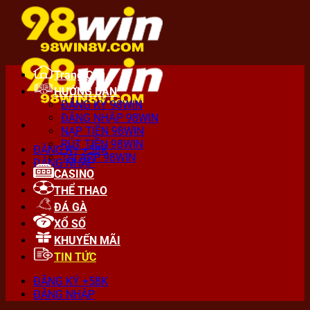
Chuyển
đến
nội
dung
Trang Chủ
HƯỚNG DẪN
ĐĂNG KÝ 98WIN
ĐĂNG NHẬP 98WIN
NẠP TIỀN 98WIN
RÚT TIỀN 98WIN
ĐĂNG KÝ +58K
TẢI APP 98WIN
ĐĂNG NHẬP
CASINO
THỂ THAO
ĐÁ GÀ
XỔ SỐ
KHUYẾN MÃI
TIN TỨC
ĐĂNG KÝ +58K
ĐĂNG NHẬP