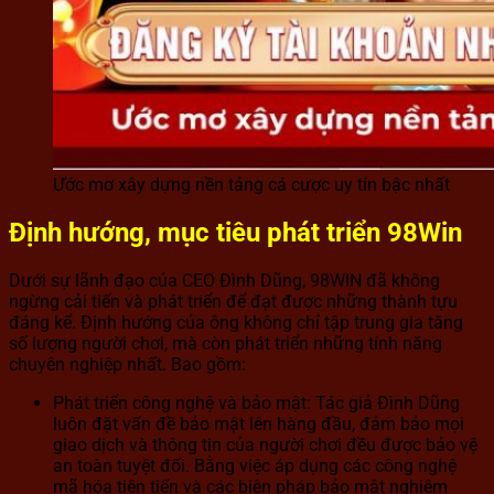
Ước mơ xây dựng nền tảng cá cược uy tín bậc nhất
Định hướng, mục tiêu phát triển 98Win
Dưới sự lãnh đạo của CEO Đình Dũng, 98WIN đã không
ngừng cải tiến và phát triển để đạt được những thành tựu
đáng kể. Định hướng của ông không chỉ tập trung gia tăng
số lượng người chơi, mà còn phát triển những tính năng
chuyên nghiệp nhất. Bao gồm:
Phát triển công nghệ và bảo mật: Tác giả Đình Dũng
luôn đặt vấn đề bảo mật lên hàng đầu, đảm bảo mọi
giao dịch và thông tin của người chơi đều được bảo vệ
an toàn tuyệt đối. Bằng việc áp dụng các công nghệ
mã hóa tiên tiến và các biện pháp bảo mật nghiêm