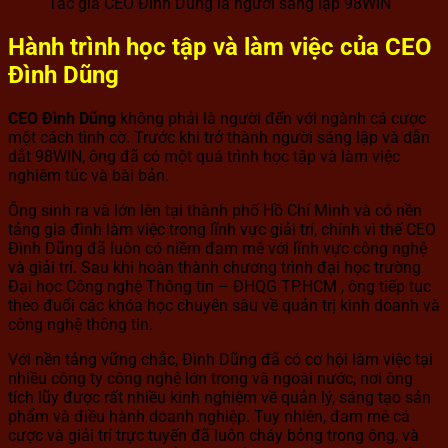
Tác giả CEO Đình Dũng là người sáng lập 98WIN
Hành trình học tập và làm việc của CEO
Đình Dũng
CEO Đình Dũng
không phải là người đến với ngành cá cược
một cách tình cờ. Trước khi trở thành người sáng lập và dẫn
dắt 98WIN, ông đã có một quá trình học tập và làm việc
nghiêm túc và bài bản.
Ông sinh ra và lớn lên tại thành phố Hồ Chí Minh và có nền
tảng gia đình làm việc trong lĩnh vực giải trí, chính vì thế CEO
Đình Dũng đã luôn có niềm đam mê với lĩnh vực công nghệ
và giải trí. Sau khi hoàn thành chương trình đại học trường
Đại học Công nghệ Thông tin – ĐHQG TP.HCM , ông tiếp tục
theo đuổi các khóa học chuyên sâu về quản trị kinh doanh và
công nghệ thông tin.
Với nền tảng vững chắc, Đình Dũng đã có cơ hội làm việc tại
nhiều công ty công nghệ lớn trong và ngoài nước, nơi ông
tích lũy được rất nhiều kinh nghiệm về quản lý, sáng tạo sản
phẩm và điều hành doanh nghiệp. Tuy nhiên, đam mê cá
cược và giải trí trực tuyến đã luôn cháy bỏng trong ông, và