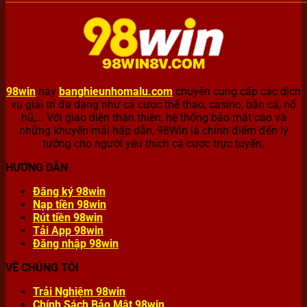
98win
hay
banghieunhomalu.com
chuyên cung cấp các dịch
vụ giải trí đa dạng như cá cược thể thao, casino, bắn cá, nổ
hũ,... Với giao diện thân thiện, hệ thống bảo mật cao và
những khuyến mãi hấp dẫn, 98Win là chính điểm đến lý
tưởng cho người yêu thích cá cược trực tuyến.
HƯỚNG DẪN
Đăng ký 98win
Nạp tiền 98win
Rút tiền 98win
Tải App 98win
Đăng nhập 98win
VỀ CHÚNG TÔI
Trải Nghiệm 98win
Chính Sách Bảo Mật 98win