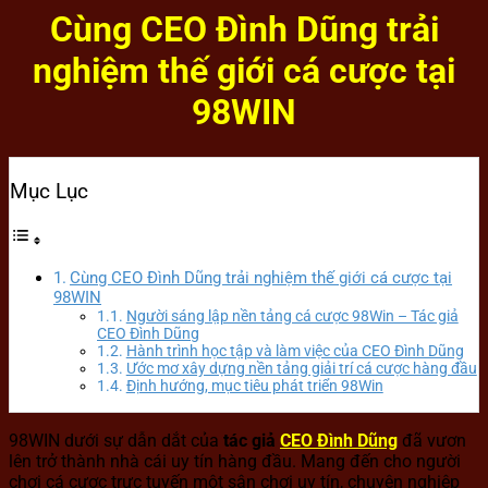
Cùng CEO Đình Dũng trải
nghiệm thế giới cá cược tại
98WIN
Mục Lục
Cùng CEO Đình Dũng trải nghiệm thế giới cá cược tại
98WIN
Người sáng lập nền tảng cá cược 98Win – Tác giả
CEO Đình Dũng
Hành trình học tập và làm việc của CEO Đình Dũng
Ước mơ xây dựng nền tảng giải trí cá cược hàng đầu
Định hướng, mục tiêu phát triển 98Win
98WIN dưới sự dẫn dắt của
tác giả
CEO Đình Dũng
đã vươn
lên trở thành nhà cái uy tín hàng đầu. Mang đến cho người
chơi cá cược trực tuyến một sân chơi uy tín, chuyên nghiệp