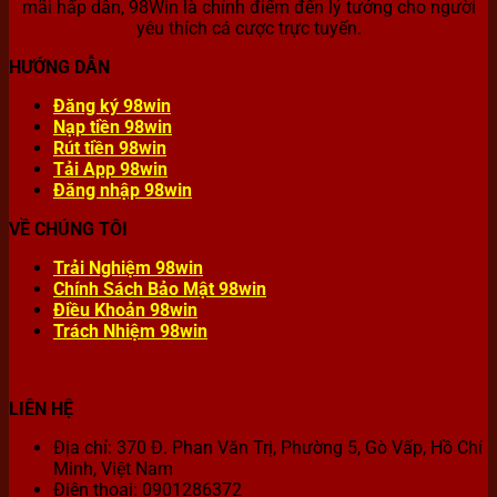
mãi hấp dẫn, 98Win là chính điểm đến lý tưởng cho người
yêu thích cá cược trực tuyến.
HƯỚNG DẪN
Đăng ký 98win
Nạp tiền 98win
Rút tiền 98win
Tải App 98win
Đăng nhập 98win
VỀ CHÚNG TÔI
Trải Nghiệm 98win
Chính Sách Bảo Mật 98win
Điều Khoản 98win
Trách Nhiệm 98win
LIÊN HỆ
Địa chỉ:
370 Đ. Phan Văn Trị, Phường 5, Gò Vấp, Hồ Chí
Minh, Việt Nam
Điện thoại:
0901286372