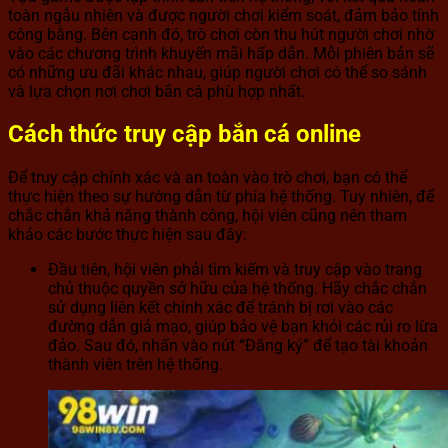
toàn ngẫu nhiên và được người chơi kiểm soát, đảm bảo tính
công bằng. Bên cạnh đó, trò chơi còn thu hút người chơi nhờ
vào các chương trình khuyến mãi hấp dẫn. Mỗi phiên bản sẽ
có những ưu đãi khác nhau, giúp người chơi có thể so sánh
và lựa chọn nơi chơi bắn cá phù hợp nhất.
Cách thức truy cập bắn cá online
Để truy cập chính xác và an toàn vào trò chơi, bạn có thể
thực hiện theo sự hướng dẫn từ phía hệ thống. Tuy nhiên, để
chắc chắn khả năng thành công, hội viên cũng nên tham
khảo các bước thực hiện sau đây:
Đầu tiên, hội viên phải tìm kiếm và truy cập vào trang
chủ thuộc quyền sở hữu của hệ thống. Hãy chắc chắn
sử dụng liên kết chính xác để tránh bị rơi vào các
đường dẫn giả mạo, giúp bảo vệ bạn khỏi các rủi ro lừa
đảo. Sau đó, nhấn vào nút “Đăng ký” để tạo tài khoản
thành viên trên hệ thống.