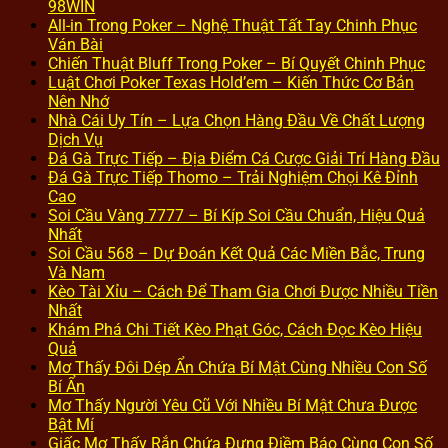
98WIN
All-in Trong Poker – Nghệ Thuật Tất Tay Chinh Phục
Ván Bài
Chiến Thuật Bluff Trong Poker – Bí Quyết Chinh Phục
Luật Chơi Poker Texas Hold’em – Kiến Thức Cơ Bản
Nên Nhớ
Nhà Cái Uy Tín – Lựa Chọn Hàng Đầu Về Chất Lượng
Dịch Vụ
Đá Gà Trực Tiếp – Địa Điểm Cá Cược Giải Trí Hàng Đầu
Đá Gà Trực Tiếp Thomo – Trải Nghiệm Chọi Kê Đỉnh
Cao
Soi Cầu Vàng 7777 – Bí Kíp Soi Cầu Chuẩn, Hiệu Quả
Nhất
Soi Cầu 568 – Dự Đoán Kết Quả Các Miền Bắc, Trung
Và Nam
Kèo Tài Xỉu – Cách Để Tham Gia Chơi Được Nhiều Tiền
Nhất
Khám Phá Chi Tiết Kèo Phạt Góc, Cách Đọc Kèo Hiệu
Quả
Mơ Thấy Đôi Dép Ẩn Chứa Bí Mật Cùng Nhiều Con Số
Bí Ẩn
Mơ Thấy Người Yêu Cũ Với Nhiều Bí Mật Chưa Được
Bật Mí
Giấc Mơ Thấy Rắn Chứa Đựng Điềm Báo Cùng Con Số