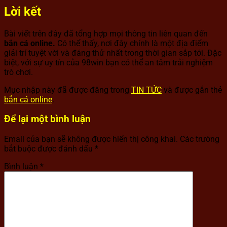
Lời kết
Bài viết trên đây đã tổng hợp mọi thông tin liên quan đến
bắn cá online.
Có thể thấy, nơi đây chính là một địa điểm
giải trí tuyệt vời và đáng thử nhất trong thời gian sắp tới. Đặc
biệt, với sự uy tín của 98win bạn có thể an tâm trải nghiệm
trò chơi.
Mục nhập này đã được đăng trong
TIN TỨC
và được gắn thẻ
bắn cá online
.
Để lại một bình luận
Email của bạn sẽ không được hiển thị công khai.
Các trường
bắt buộc được đánh dấu
*
Bình luận
*