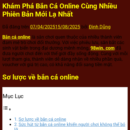
Khám Phá Bắn Cá Online Cùng Nhiều
Phiên Bản Mới Lạ Nhất
Đã đăng trên
07/04/2025
15/08/2025
bởi
Đình Dũng
Bắn cá online
là sân chơi quen thuộc của nhiều thành viên
đam mê trò chơi đổi thưởng. Với việc phiêu lưu, săn bắt các
sinh vật biển trong đại dương mênh mông,
98win. com
đã
đưa người chơi đến với thế giới đầy sống động. Cùng với mỗi
lượt tham gia, thành viên dễ dàng nhận về nhiều phần quà,
voucher với giá trị cao, có khả năng đổi sang tiền mặt.
Sơ lược về bắn cá online
Mục Lục
Sơ lược về bắn cá online
Sức hút từ bắn cá online khiến người chơi không thể bỏ
lỡ