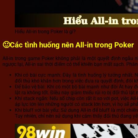
Hiểu All-in trong Poker là gì?
🙂Các tình huống nên All-in trong Poker
All-in trong game Poker không phải là một quyết định ngẫu nhi
ngược lại, All-in sai thời điểm có thể khiến bạn mất sạch. Phân 
Khi có bài cực mạnh: Đây là tình huống lý tưởng nhất.
đối thủ khó khăn hơn trong việc đưa ra quyết định, đôi k
Để bảo vệ bài: Khi có một bộ bài mạnh như đôi Át hay đô
lật ra không tốt. Điều này giảm thiểu rủi ro bị đối thủ lật 
Khi stack ngắn: Nếu số chip còn rất ít so với pot, việc All
áp lực lớn lên những người có stack lớn hơn, vì họ sẽ p
Khi bluff với bài yếu: Sử dụng All-in để bluff là một c
Tuy nhiên, chỉ nên sử dụng khi cảm thấy đối thủ đang yế