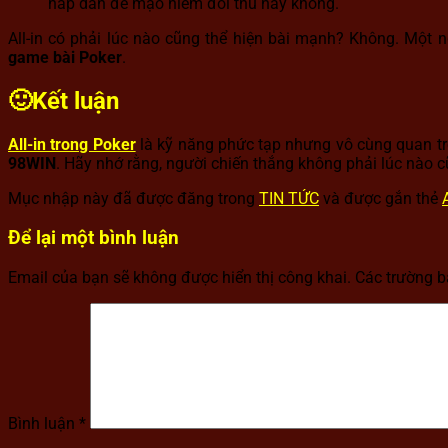
hấp dẫn để mạo hiểm đối thủ hay không.
All-in có phải lúc nào cũng thể hiện bài mạnh? Không. Một n
game bài Poker
.
🙂Kết luận
All-in trong Poker
là kỹ năng phức tạp nhưng vô cùng quan trọ
98WIN
. Hãy nhớ rằng, người chiến thắng không phải lúc nào cũ
Mục nhập này đã được đăng trong
TIN TỨC
và được gắn thẻ
Để lại một bình luận
Email của bạn sẽ không được hiển thị công khai.
Các trường 
Bình luận
*