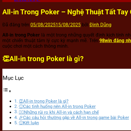
All-in Trong Poker – Nghệ Thuật Tất Tay
Đã đăng trên
05/08/2025
15/08/2025
bởi
Đình Dũng
All-in trong Poker
là một trong những quyết định kịch tính nhấ
một chiến thuật tâm lý cực kỳ mạnh mẽ. Trên
98win đăng n
cuộc chơi một cách thông minh.
👏All-in trong Poker là gì?
Mục Lục
👏All-in trong Poker là gì?
🙂Các tình huống nên All-in trong Poker
😶‍🌫️Những rủi ro khi All-in và cách hạn chế
🎉Các câu hỏi thường gặp về All-in trong game bài Poker
🙂Kết luận