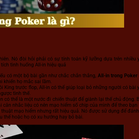
ên. Nó đòi hỏi phải có sự tính toán kỹ lưỡng dựa trên nhiều yếu
tích tình huống All-in hiệu quả
 Nếu có một bộ bài gần như chắc chắn thắng,
All-in trong Poker
hi khiến họ mắc sai lầm.
i King trước flop, All-in có thể giúp loại bỏ những người có bà
ngược tình thế.
-in có thể là một nước đi chiến thuật để giành lại thế chủ động. B
hải cân nhắc liệu có nên mạo hiểm số chip của mình để theo bạn
hiến thuật mạo hiểm nhưng rất hiệu quả. Nó được sử dụng để đánh
u thế hoặc họ có xu hướng hay bỏ bài.