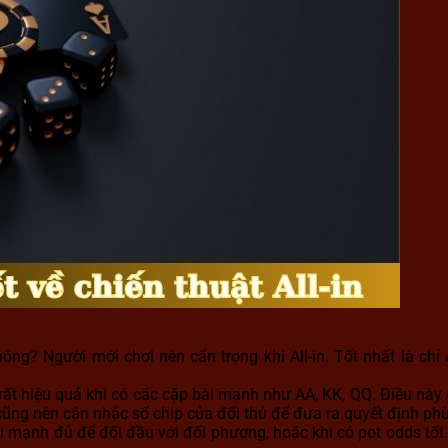
hông? Người mới chơi nên cẩn trọng khi All-in. Tốt nhất là chỉ
hể rất hiệu quả khi có các cặp bài mạnh như AA, KK, QQ. Điều này
ũng nên cân nhắc số chip của đối thủ để đưa ra quyết định phù
bài mạnh đủ để đối đầu với đối phương, hoặc khi có pot odds tốt.